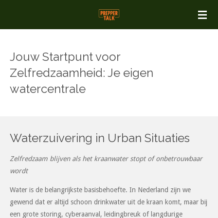
Ga
direct
naar
de
Jouw Startpunt voor
hoofdinhoud
Zelfredzaamheid: Je eigen
watercentrale
Waterzuivering in Urban Situaties
Zelfredzaam blijven als het kraanwater stopt of onbetrouwbaar
wordt
Water is de belangrijkste basisbehoefte. In Nederland zijn we
gewend dat er altijd schoon drinkwater uit de kraan komt, maar bij
een grote storing, cyberaanval, leidingbreuk of langdurige